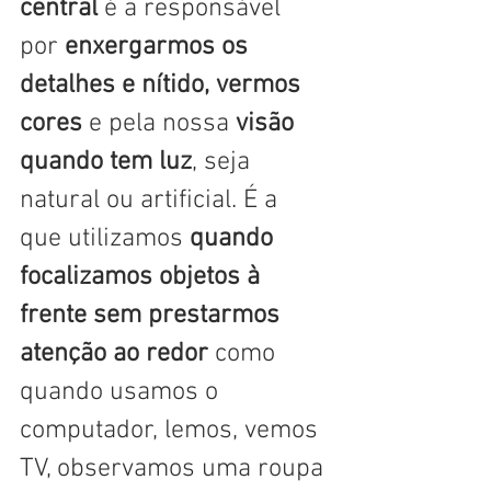
central
 é a responsável 
por 
enxergarmos os 
detalhes e nítido, vermos 
cores
 e pela nossa 
visão 
quando tem luz
, seja 
natural ou artificial. É a 
que utilizamos 
quando 
focalizamos objetos à 
frente sem prestarmos 
atenção ao redor
 como 
quando usamos o 
computador, lemos, vemos 
TV, observamos uma roupa 