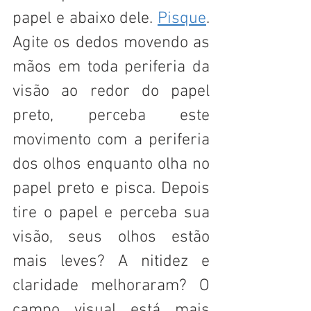
papel e abaixo dele. 
Pisque
. 
Agite os dedos movendo as 
mãos em toda periferia da 
visão ao redor do papel 
preto, perceba este 
movimento com a periferia 
dos olhos enquanto olha no 
papel preto e pisca. Depois 
tire o papel e perceba sua 
visão, seus olhos estão 
mais leves? A nitidez e 
claridade melhoraram? O 
campo visual está mais 