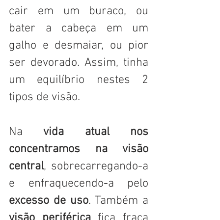
cair em um buraco, ou 
bater a cabeça em um 
galho e desmaiar, ou pior 
ser devorado. Assim, tinha 
um equilíbrio nestes 2 
tipos de visão. 
Na 
vida atual nos 
concentramos na visão 
central
, sobrecarregando-a 
e enfraquecendo-a pelo 
excesso de uso
. Também a 
visão periférica
 fica fraca 