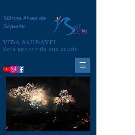
Márcia Alves de
Siqueira
VIDA SAUDÁVEL
Seja agente da sua saúde